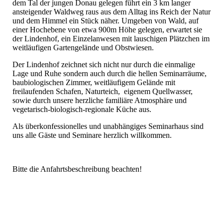
dem Tal der jungen Donau gelegen führt ein 3 km langer
ansteigender Waldweg raus aus dem Alltag ins Reich der Natur
und dem Himmel ein Stück näher. Umgeben von Wald, auf
einer Hochebene von etwa 900m Höhe gelegen, erwartet sie
der Lindenhof, ein Einzelanwesen mit lauschigen Plätzchen im
weitläufigen Gartengelände und Obstwiesen.
Der Lindenhof zeichnet sich nicht nur durch die einmalige
Lage und Ruhe sondern auch durch die hellen Seminarräume,
baubiologischen Zimmer, weitläufigem Gelände mit
freilaufenden Schafen, Naturteich, eigenem Quellwasser,
sowie durch unsere herzliche familiäre Atmosphäre und
vegetarisch-biologisch-regionale Küche aus.
Als überkonfessionelles und unabhängiges Seminarhaus sind
uns alle Gäste und Seminare herzlich willkommen.
Bitte die Anfahrtsbeschreibung beachten!