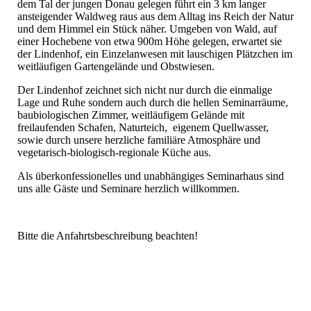
dem Tal der jungen Donau gelegen führt ein 3 km langer
ansteigender Waldweg raus aus dem Alltag ins Reich der Natur
und dem Himmel ein Stück näher. Umgeben von Wald, auf
einer Hochebene von etwa 900m Höhe gelegen, erwartet sie
der Lindenhof, ein Einzelanwesen mit lauschigen Plätzchen im
weitläufigen Gartengelände und Obstwiesen.
Der Lindenhof zeichnet sich nicht nur durch die einmalige
Lage und Ruhe sondern auch durch die hellen Seminarräume,
baubiologischen Zimmer, weitläufigem Gelände mit
freilaufenden Schafen, Naturteich, eigenem Quellwasser,
sowie durch unsere herzliche familiäre Atmosphäre und
vegetarisch-biologisch-regionale Küche aus.
Als überkonfessionelles und unabhängiges Seminarhaus sind
uns alle Gäste und Seminare herzlich willkommen.
Bitte die Anfahrtsbeschreibung beachten!